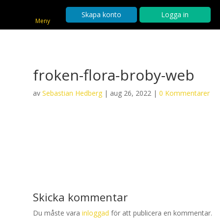
Skapa konto
Logga in
Meny
froken-flora-broby-web
av
Sebastian Hedberg
|
aug 26, 2022
|
0 Kommentarer
Skicka kommentar
Du måste vara
inloggad
för att publicera en kommentar.