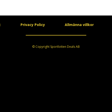
t
Privacy Policy
Allmänna villkor
© Copyright Sportlotten Deals AB