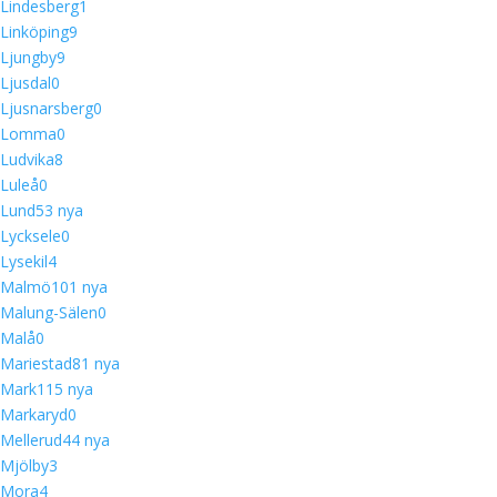
Lindesberg
1
Linköping
9
Ljungby
9
Ljusdal
0
Ljusnarsberg
0
Lomma
0
Ludvika
8
Luleå
0
Lund
5
3 nya
Lycksele
0
Lysekil
4
Malmö
10
1 nya
Malung-Sälen
0
Malå
0
Mariestad
8
1 nya
Mark
11
5 nya
Markaryd
0
Mellerud
4
4 nya
Mjölby
3
Mora
4