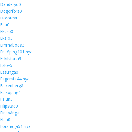
Danderyd
0
Degerfors
0
Dorotea
0
Eda
0
Ekerö
0
Eksjö
5
Emmaboda
3
Enköping
10
1 nya
Eskilstuna
9
Eslöv
5
Essunga
0
Fagersta
4
4 nya
Falkenberg
8
Falköping
4
Falun
5
Filipstad
0
Finspång
4
Flen
0
Forshaga
5
1 nya