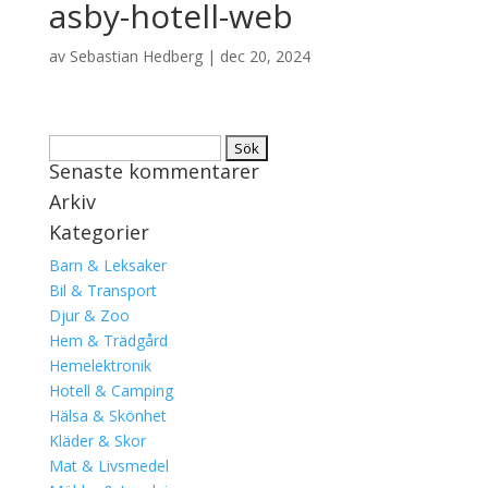
asby-hotell-web
av
Sebastian Hedberg
|
dec 20, 2024
Sök
Senaste kommentarer
efter:
Arkiv
Kategorier
Barn & Leksaker
Bil & Transport
Djur & Zoo
Hem & Trädgård
Hemelektronik
Hotell & Camping
Hälsa & Skönhet
Kläder & Skor
Mat & Livsmedel