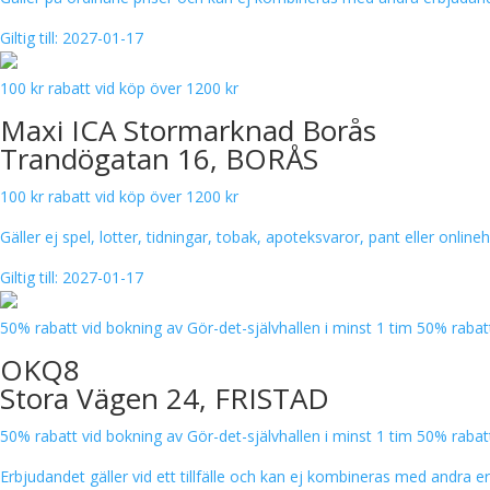
Giltig till: 2027-01-17
100 kr rabatt vid köp över 1200 kr
Maxi ICA Stormarknad Borås
Trandögatan 16, BORÅS
100 kr rabatt vid köp över 1200 kr
Gäller ej spel, lotter, tidningar, tobak, apoteksvaror, pant eller onli
Giltig till: 2027-01-17
50% rabatt vid bokning av Gör-det-självhallen i minst 1 tim 50% rabat
OKQ8
Stora Vägen 24, FRISTAD
50% rabatt vid bokning av Gör-det-självhallen i minst 1 tim 50% rabat
Erbjudandet gäller vid ett tillfälle och kan ej kombineras med andra 