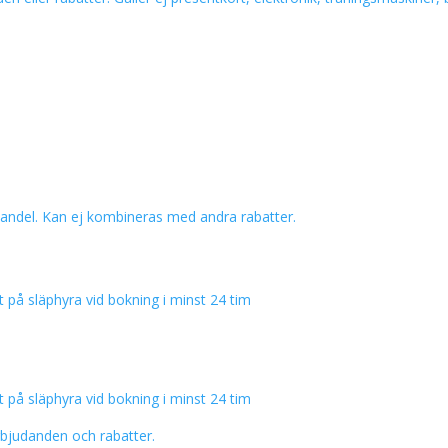
nehandel. Kan ej kombineras med andra rabatter.
t på släphyra vid bokning i minst 24 tim
t på släphyra vid bokning i minst 24 tim
erbjudanden och rabatter.