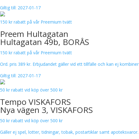
Giltig till: 2027-01-17
150 kr rabatt på vår Preemium tvätt
Preem Hultagatan
Hultagatan 49b, BORÅS
150 kr rabatt på vår Preemium tvätt
Ord. pris 389 kr. Erbjudandet gäller vid ett tillfälle och kan ej komb
Giltig till: 2027-01-17
50 kr rabatt vid köp över 500 kr
Tempo VISKAFORS
Nya vägen 3, VISKAFORS
50 kr rabatt vid köp över 500 kr
Gäller ej spel, lotter, tidningar, tobak, postartiklar samt apoteksvaro