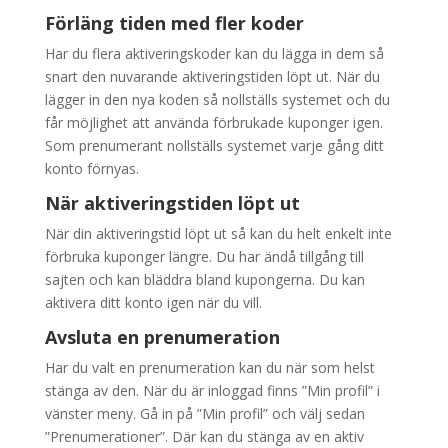
Förläng tiden med fler koder
Har du flera aktiveringskoder kan du lägga in dem så
snart den nuvarande aktiveringstiden löpt ut. När du
lägger in den nya koden så nollställs systemet och du
får möjlighet att använda förbrukade kuponger igen.
Som prenumerant nollställs systemet varje gång ditt
konto förnyas.
När aktiveringstiden löpt ut
När din aktiveringstid löpt ut så kan du helt enkelt inte
förbruka kuponger längre. Du har ändå tillgång till
sajten och kan bläddra bland kupongerna. Du kan
aktivera ditt konto igen när du vill.
Avsluta en prenumeration
Har du valt en prenumeration kan du när som helst
stänga av den. När du är inloggad finns ”Min profil” i
vänster meny. Gå in på ”Min profil” och välj sedan
”Prenumerationer”. Där kan du stänga av en aktiv