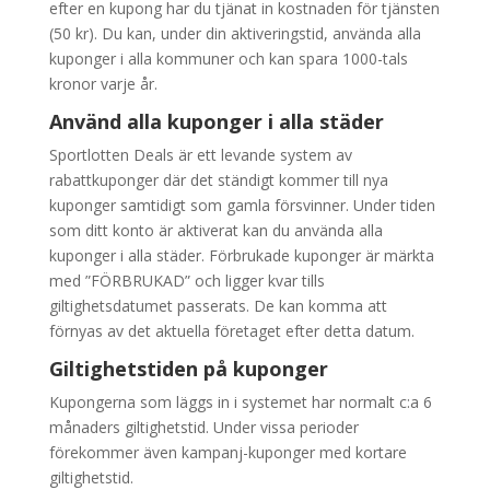
efter en kupong har du tjänat in kostnaden för tjänsten
(50 kr). Du kan, under din aktiveringstid, använda alla
kuponger i alla kommuner och kan spara 1000-tals
kronor varje år.
Använd alla kuponger i alla städer
Sportlotten Deals är ett levande system av
rabattkuponger där det ständigt kommer till nya
kuponger samtidigt som gamla försvinner. Under tiden
som ditt konto är aktiverat kan du använda alla
kuponger i alla städer. Förbrukade kuponger är märkta
med ”FÖRBRUKAD” och ligger kvar tills
giltighetsdatumet passerats. De kan komma att
förnyas av det aktuella företaget efter detta datum.
Giltighetstiden på kuponger
Kupongerna som läggs in i systemet har normalt c:a 6
månaders giltighetstid. Under vissa perioder
förekommer även kampanj-kuponger med kortare
giltighetstid.