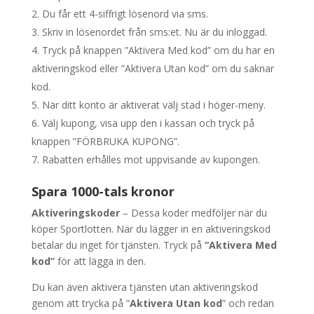
Du får ett 4-siffrigt lösenord via sms.
Skriv in lösenordet från sms:et. Nu är du inloggad.
Tryck på knappen ”Aktivera Med kod” om du har en
aktiveringskod eller ”Aktivera Utan kod” om du saknar
kod.
När ditt konto är aktiverat välj stad i höger-meny.
Välj kupong, visa upp den i kassan och tryck på
knappen ”FÖRBRUKA KUPONG”.
Rabatten erhålles mot uppvisande av kupongen.
Spara 1000-tals kronor
Aktiveringskoder
– Dessa koder medföljer när du
köper Sportlotten. När du lägger in en aktiveringskod
betalar du inget för tjänsten. Tryck på
”Aktivera Med
kod”
för att lägga in den.
Du kan även aktivera tjänsten utan aktiveringskod
genom att trycka på ”
Aktivera Utan kod
” och redan