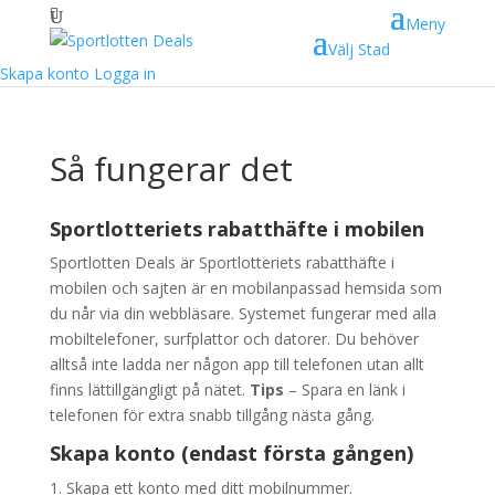
Meny
Välj Stad
Skapa konto
Logga in
Så fungerar det
Sportlotteriets rabatthäfte i mobilen
Sportlotten Deals är Sportlotteriets rabatthäfte i
mobilen och sajten är en mobilanpassad hemsida som
du når via din webbläsare. Systemet fungerar med alla
mobiltelefoner, surfplattor och datorer. Du behöver
alltså inte ladda ner någon app till telefonen utan allt
finns lättillgängligt på nätet.
Tips
– Spara en länk i
telefonen för extra snabb tillgång nästa gång.
Skapa konto (endast första gången)
Skapa ett konto med ditt mobilnummer.