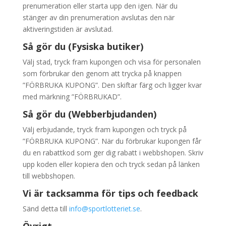
prenumeration eller starta upp den igen. När du
stänger av din prenumeration avslutas den när
aktiveringstiden är avslutad.
Så gör du (Fysiska butiker)
Välj stad, tryck fram kupongen och visa för personalen
som förbrukar den genom att trycka på knappen
”FÖRBRUKA KUPONG”. Den skiftar färg och ligger kvar
med märkning ”FÖRBRUKAD”.
Så gör du (Webberbjudanden)
Välj erbjudande, tryck fram kupongen och tryck på
”FÖRBRUKA KUPONG”. När du förbrukar kupongen får
du en rabattkod som ger dig rabatt i webbshopen. Skriv
upp koden eller kopiera den och tryck sedan på länken
till webbshopen.
Vi är tacksamma för tips och feedback
Sänd detta till
info@sportlotteriet.se
.