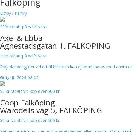
Falköping
Listvy
/
Kartvy
20% rabatt på valfri vara
Axel & Ebba
Agnestadsgatan 1, FALKÖPING
20% rabatt på valfri vara
Erbjudandet gäller vid ett tillfälle och kan ej kombineras med andra 
Giltig till: 2026-08-09
50 kr rabatt vid köp över 500 kr
Coop Falköping
Warodells väg 5, FALKÖPING
50 kr rabatt vid köp över 500 kr
Kan ej kombineras med andra erbjudanden eller rabatter. Gäller ej på 