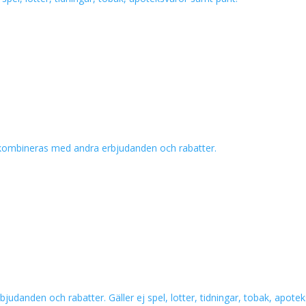
 ej kombineras med andra erbjudanden och rabatter.
rbjudanden och rabatter. Gäller ej spel, lotter, tidningar, tobak, apot