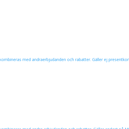
 ej kombineras med andraerbjudanden och rabatter. Gäller ej presentkort,