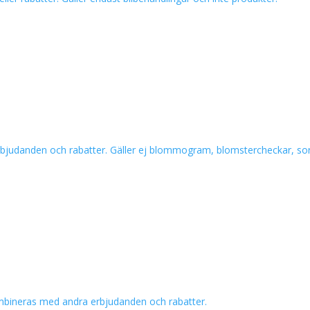
 erbjudanden och rabatter. Gäller ej blommogram, blomstercheckar, sor
kombineras med andra erbjudanden och rabatter.