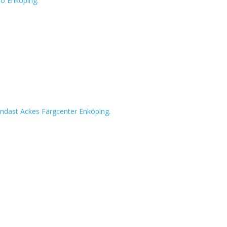
io Enköping.
 endast Ackes Färgcenter Enköping.