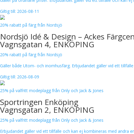
Gäller på ordinarie priser. Erbjudandet gäller vid ett tillfälle och k
Giltig till: 2026-08-11
20% rabatt på färg från Nordsjö
Nordsjö Idé & Design – Ackes Färgcen
Vagnsgatan 4, ENKÖPING
20% rabatt på färg från Nordsjö
Gäller både Utom- och inomhusfärg. Erbjudandet gäller vid ett tillfä
Giltig till: 2026-08-09
25% på valfritt modeplagg från Only och Jack & Jones
Sportringen Enköping
Vagnsgatan 2, ENKÖPING
25% på valfritt modeplagg från Only och Jack & Jones
Erbjudandet gäller vid ett tillfälle och kan ej kombineras med andra 