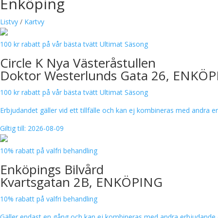
Enköping
Listvy
/
Kartvy
100 kr rabatt på vår bästa tvätt Ultimat Säsong
Circle K Nya Västeråstullen
Doktor Westerlunds Gata 26, ENKÖ
100 kr rabatt på vår bästa tvätt Ultimat Säsong
Erbjudandet gäller vid ett tillfälle och kan ej kombineras med andra er
Giltig till: 2026-08-09
10% rabatt på valfri behandling
Enköpings Bilvård
Kvartsgatan 2B, ENKÖPING
10% rabatt på valfri behandling
Gäller endast en gång och kan ej kombineras med andra erbjudande ell