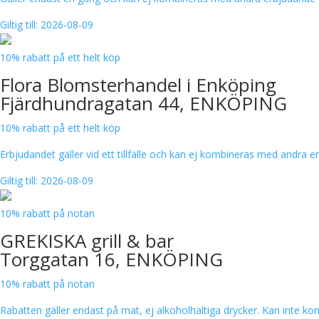
Giltig till: 2026-08-09
10% rabatt på ett helt köp
Flora Blomsterhandel i Enköping
Fjärdhundragatan 44, ENKÖPING
10% rabatt på ett helt köp
Erbjudandet gäller vid ett tillfälle och kan ej kombineras med andra
Giltig till: 2026-08-09
10% rabatt på notan
GREKISKA grill & bar
Torggatan 16, ENKÖPING
10% rabatt på notan
Rabatten gäller endast på mat, ej alkoholhaltiga drycker. Kan inte 