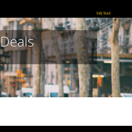
Välj Stad
 Deals