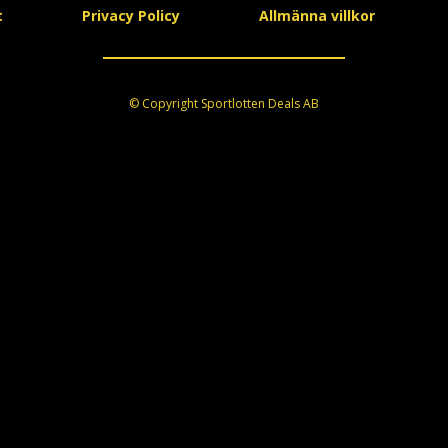
t
Privacy Policy
Allmänna villkor
© Copyright Sportlotten Deals AB