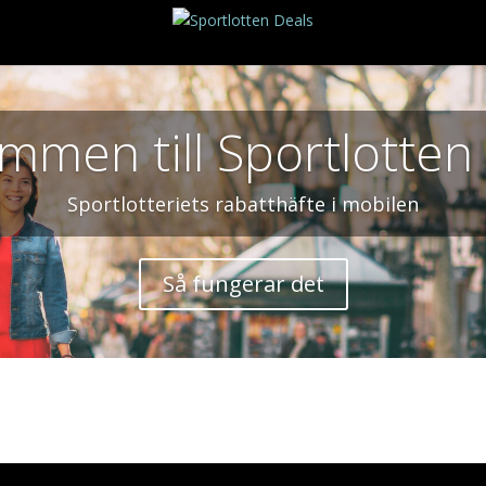
mmen till Sportlotten
Sportlotteriets rabatthäfte i mobilen
Så fungerar det