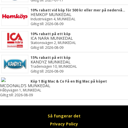
Giltig till: 2027-01-17
10% rabatt vid köp för 500 kr eller mer på nedervåningen
HEMKÖP MUNKEDAL
Industrivägen 4, MUNKEDAL
Giltig till: 2026-08-09
10% rabatt på ett köp
ICA NÄRA MUNKEDAL
Stationsvägen 2, MUNKEDAL
Giltig till: 2026-08-09
15% rabatt på ett köp
KANDYZ MUNKEDAL
Tradenvägen 10, MUNKEDAL
Giltig till: 2026-08-09
Köp 1 Big Mac & Co Få en Big Mac på köpet
MCDONALD’S MUNKEDAL
Håbyvägen 1, MUNKEDAL
Giltig till: 2026-08-09
Så fungerar det
Privacy Policy