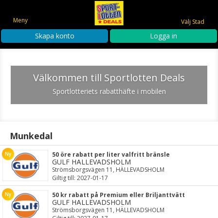
Meny
Välj Stad
Skapa konto
Logga in
Välkommen till Sportlotten Deals
Sportlotteriets rabatthäfte i mobilen
Munkedal
50 öre rabatt per liter valfritt bränsle
GULF HÄLLEVADSHOLM
Strömsborgsvägen 11, HÄLLEVADSHOLM
Giltig till: 2027-01-17
50 kr rabatt på Premium eller Briljanttvätt
GULF HÄLLEVADSHOLM
Strömsborgsvägen 11, HÄLLEVADSHOLM