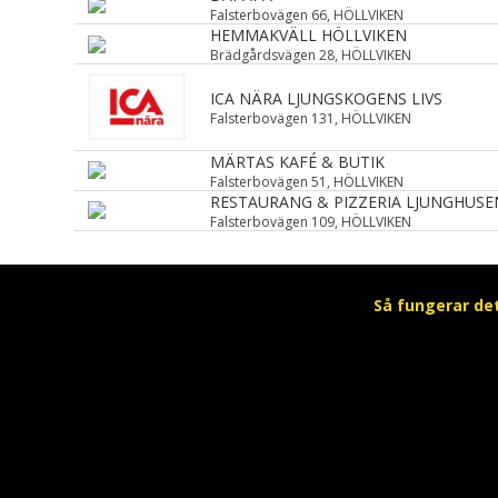
Falsterbovägen 66, HÖLLVIKEN
HEMMAKVÄLL HÖLLVIKEN
Brädgårdsvägen 28, HÖLLVIKEN
ICA NÄRA LJUNGSKOGENS LIVS
Falsterbovägen 131, HÖLLVIKEN
MÄRTAS KAFÉ & BUTIK
Falsterbovägen 51, HÖLLVIKEN
RESTAURANG & PIZZERIA LJUNGHUSE
Falsterbovägen 109, HÖLLVIKEN
Så fungerar de