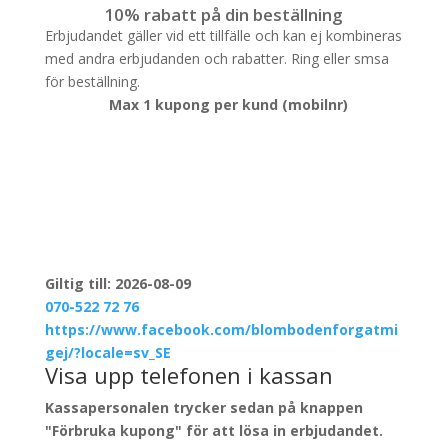
10% rabatt på din beställning
Erbjudandet gäller vid ett tillfälle och kan ej kombineras
med andra erbjudanden och rabatter. Ring eller smsa
för beställning.
Max 1 kupong per kund (mobilnr)
Giltig till: 2026-08-09
070-522 72 76
https://www.facebook.com/blombodenforgatmi
gej/?locale=sv_SE
Visa upp telefonen i kassan
Kassapersonalen trycker sedan på knappen
"Förbruka kupong" för att lösa in erbjudandet.