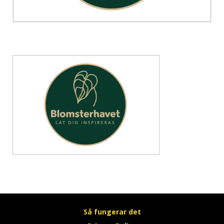
Så fungerar det