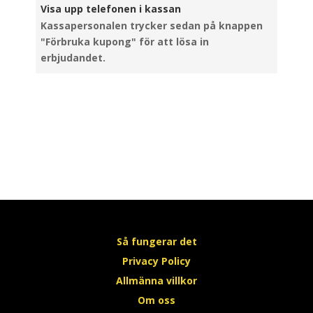
Visa upp telefonen i kassan
Kassapersonalen trycker sedan på knappen
"Förbruka kupong" för att lösa in
erbjudandet.
Så fungerar det
Privacy Policy
Allmänna villkor
Om oss