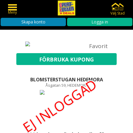
Meny
Välj Stad
Skapa konto
Logga in
Favorit
EJ INLOGGAD
BLOMSTERSTUGAN HEDEMORA
Åsgatan 59, HEDEMORA