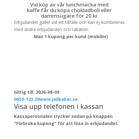
Vid köp av vår lunchmacka med
kaffe får du köpa chokladboll eller
dammsugare för 20 kr
Erbjudandet gäller vid ett tillfälle och kan ej kombineras
med andra erbjudanden och rabatter.
Max 1 kupong per kund (mobilnr)
Giltig till: 2026-08-09
0650-123 29
www.jailbaker.se
Visa upp telefonen i kassan
Kassapersonalen trycker sedan på knappen
"Förbruka kupong" för att lösa in erbjudandet.