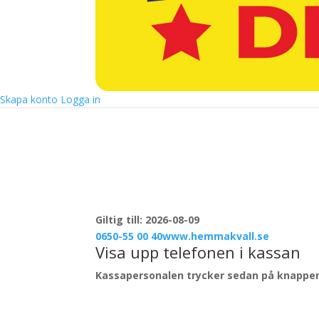
Vid inlämnande av kupong. Gäller endast Hemmakväl
Max 1 kupong pe
Skapa konto
Logga in
Giltig till: 2026-08-09
0650-55 00 40
www.hemmakvall.se
Visa upp telefonen i kassan
Kassapersonalen trycker sedan på knappen 