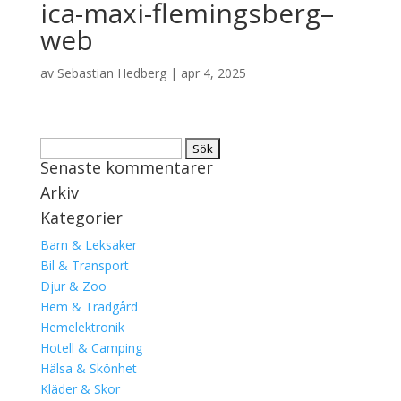
ica-maxi-flemingsberg–
web
av
Sebastian Hedberg
|
apr 4, 2025
Sök
Senaste kommentarer
efter:
Arkiv
Kategorier
Barn & Leksaker
Bil & Transport
Djur & Zoo
Hem & Trädgård
Hemelektronik
Hotell & Camping
Hälsa & Skönhet
Kläder & Skor