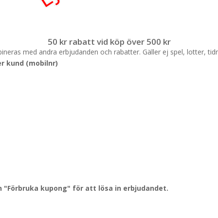
50 kr rabatt vid köp över 500 kr
mbineras med andra erbjudanden och rabatter. Gäller ej spel, lotter, tid
r kund (mobilnr)
"Förbruka kupong" för att lösa in erbjudandet.