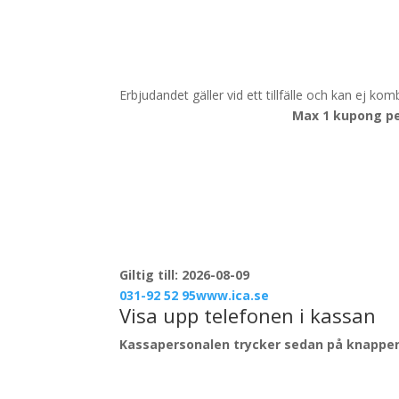
Erbjudandet gäller vid ett tillfälle och kan ej ko
Max 1 kupong pe
Giltig till: 2026-08-09
031-92 52 95
www.ica.se
Visa upp telefonen i kassan
Kassapersonalen trycker sedan på knappen 