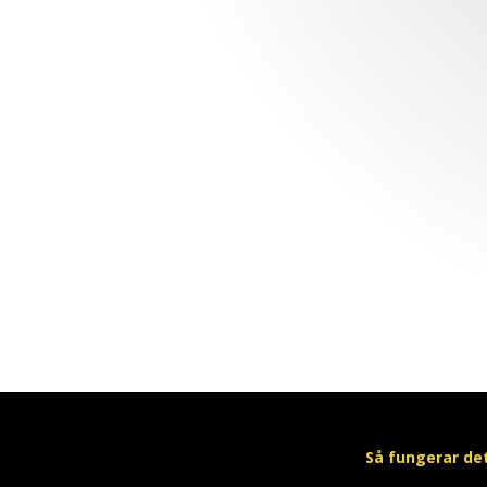
Så fungerar de