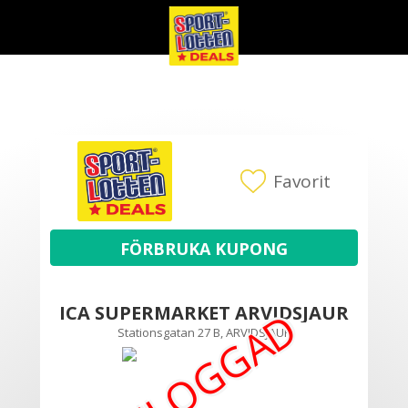
Favorit
ICA SUPERMARKET ARVIDSJAUR
EJ INLOGGAD
Stationsgatan 27 B, ARVIDSJAUR