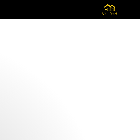
Välj Stad