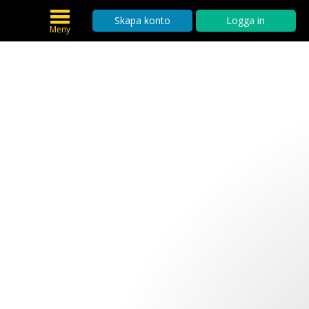
Skapa konto
Logga in
Meny