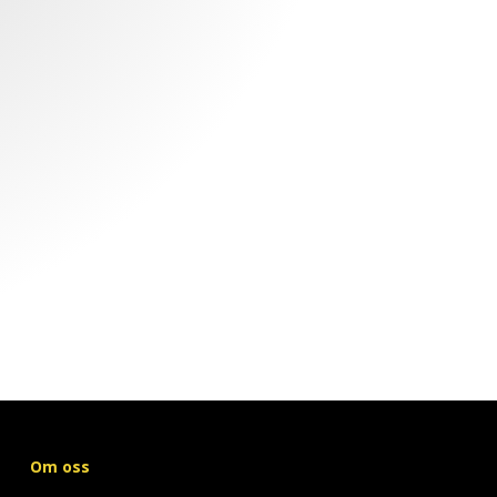
Om oss