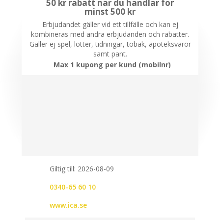
50 kr rabatt när du handlar för
minst 500 kr
Erbjudandet gäller vid ett tillfälle och kan ej
kombineras med andra erbjudanden och rabatter.
Gäller ej spel, lotter, tidningar, tobak, apoteksvaror
samt pant.
Max 1 kupong per kund (mobilnr)
Giltig till: 2026-08-09
0340-65 60 10
www.ica.se