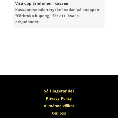
Visa upp telefonen i kassan
Kassapersonalen trycker sedan på knappen
"Förbruka kupong" för att lösa in
erbjudandet.
Så fungerar det
Privacy Policy
Allmänna villkor
Om oss