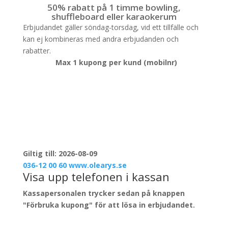
50% rabatt på 1 timme bowling,
shuffleboard eller karaokerum
Erbjudandet gäller söndag-torsdag, vid ett tillfälle och
kan ej kombineras med andra erbjudanden och
rabatter.
Max 1 kupong per kund (mobilnr)
Giltig till: 2026-08-09
036-12 00 60
www.olearys.se
Visa upp telefonen i kassan
Kassapersonalen trycker sedan på knappen
"Förbruka kupong" för att lösa in erbjudandet.