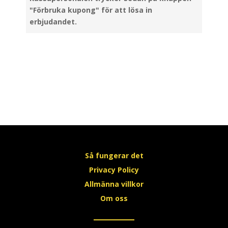
"Förbruka kupong" för att lösa in
erbjudandet.
Så fungerar det
Privacy Policy
Allmänna villkor
Om oss