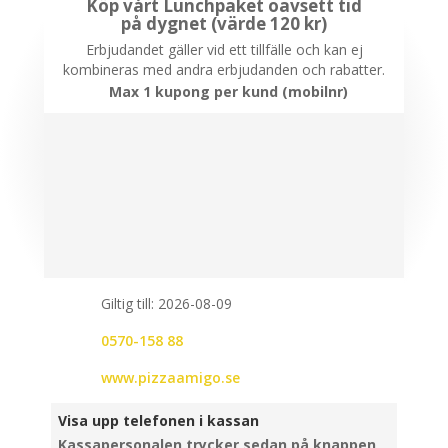
Köp vårt Lunchpaket oavsett tid
på dygnet (värde 120 kr)
Erbjudandet gäller vid ett tillfälle och kan ej
kombineras med andra erbjudanden och rabatter.
Max 1 kupong per kund (mobilnr)
Giltig till: 2026-08-09
0570-158 88
www.pizzaamigo.se
Visa upp telefonen i kassan
Kassapersonalen trycker sedan på knappen