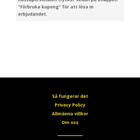
"Förbruka kupong" för att lösa in
erbjudandet.
Så fungerar det
Privacy Policy
Allmänna villkor
Om oss