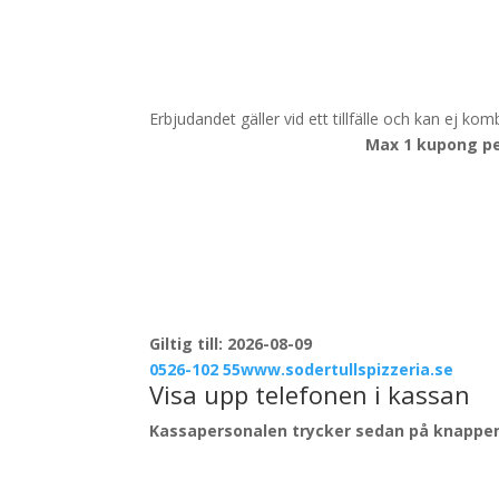
Erbjudandet gäller vid ett tillfälle och kan ej 
Max 1 kupong pe
Giltig till: 2026-08-09
0526-102 55
www.sodertullspizzeria.se
Visa upp telefonen i kassan
Kassapersonalen trycker sedan på knappen 