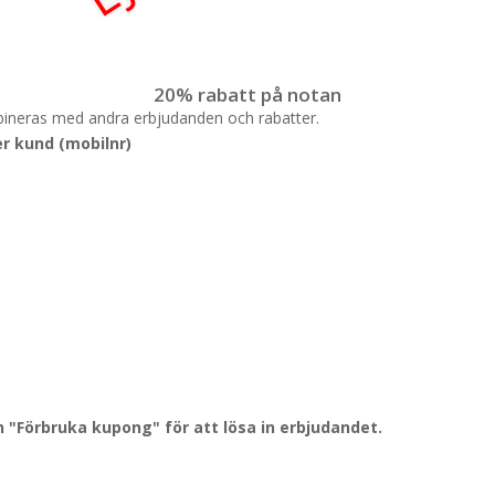
20% rabatt på notan
kombineras med andra erbjudanden och rabatter.
r kund (mobilnr)
"Förbruka kupong" för att lösa in erbjudandet.