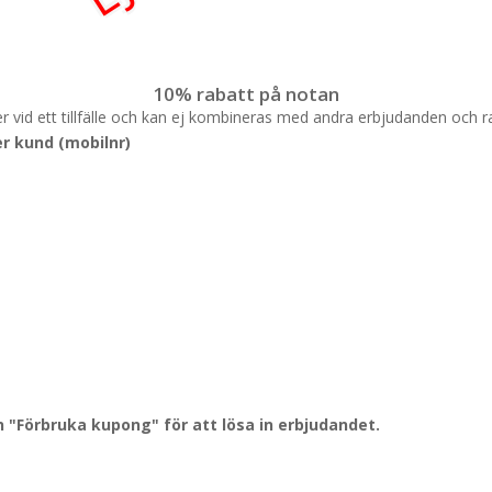
10% rabatt på notan
ler vid ett tillfälle och kan ej kombineras med andra erbjudanden och r
r kund (mobilnr)
"Förbruka kupong" för att lösa in erbjudandet.