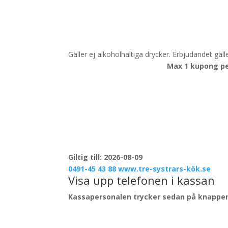
Gäller ej alkoholhaltiga drycker. Erbjudandet gäl
Max 1 kupong pe
Giltig till: 2026-08-09
0491-45 43 88
www.tre-systrars-kök.se
Visa upp telefonen i kassan
Kassapersonalen trycker sedan på knappen 