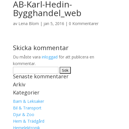
AB-Karl-Hedin-
Bygghandel_web
av
Lena Blom
|
jan 5, 2016
|
0 Kommentarer
Skicka kommentar
Du måste vara
inloggad
för att publicera en
kommentar.
Sök
Senaste kommentarer
efter:
Arkiv
Kategorier
Barn & Leksaker
Bil & Transport
Djur & Zoo
Hem & Trädgård
Hemelektronik