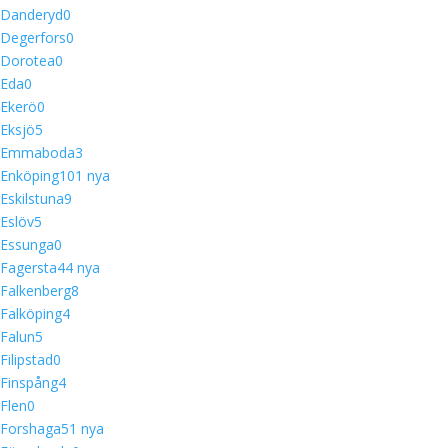
Danderyd
0
Degerfors
0
Dorotea
0
Eda
0
Ekerö
0
Eksjö
5
Emmaboda
3
Enköping
10
1 nya
Eskilstuna
9
Eslöv
5
Essunga
0
Fagersta
4
4 nya
Falkenberg
8
Falköping
4
Falun
5
Filipstad
0
Finspång
4
Flen
0
Forshaga
5
1 nya