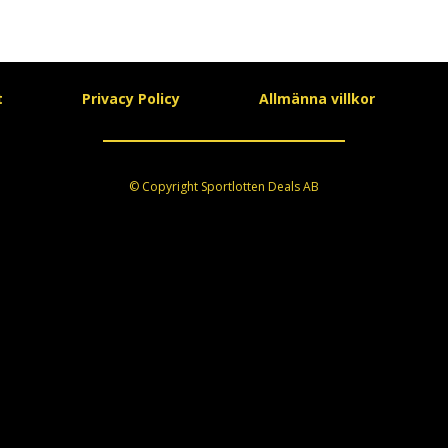
t
Privacy Policy
Allmänna villkor
© Copyright Sportlotten Deals AB