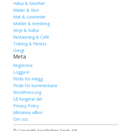
Hälsa & Skönhet
Kläder & Skor
Mat & Livsmedel
Möbler & Inredning
Nöje & Kultur
Restaurang & Café
Träning & Fitness
Övrigt
Meta
Registrera
Logga in
Flöde för inlägg
Flöde för kommentarer
WordPress.org
Så fungerar det
Privacy Policy
Allmänna villkor
Om oss
© Copyright Sportlotten Deals AB