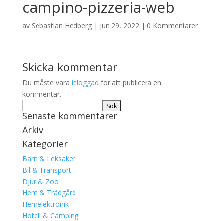
campino-pizzeria-web
av
Sebastian Hedberg
|
jun 29, 2022
|
0 Kommentarer
Skicka kommentar
Du måste vara
inloggad
för att publicera en
kommentar.
Sök
Senaste kommentarer
efter:
Arkiv
Kategorier
Barn & Leksaker
Bil & Transport
Djur & Zoo
Hem & Trädgård
Hemelektronik
Hotell & Camping