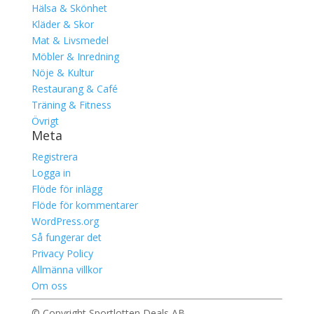
Hälsa & Skönhet
Kläder & Skor
Mat & Livsmedel
Möbler & Inredning
Nöje & Kultur
Restaurang & Café
Träning & Fitness
Övrigt
Meta
Registrera
Logga in
Flöde för inlägg
Flöde för kommentarer
WordPress.org
Så fungerar det
Privacy Policy
Allmänna villkor
Om oss
© Copyright Sportlotten Deals AB