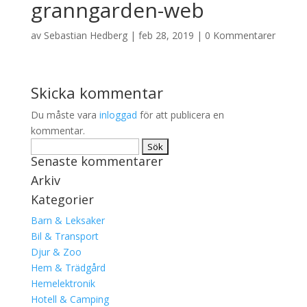
granngarden-web
av
Sebastian Hedberg
|
feb 28, 2019
|
0 Kommentarer
Skicka kommentar
Du måste vara
inloggad
för att publicera en
kommentar.
Sök
Senaste kommentarer
efter:
Arkiv
Kategorier
Barn & Leksaker
Bil & Transport
Djur & Zoo
Hem & Trädgård
Hemelektronik
Hotell & Camping