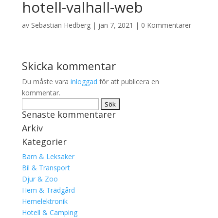
hotell-valhall-web
av
Sebastian Hedberg
|
jan 7, 2021
|
0 Kommentarer
Skicka kommentar
Du måste vara
inloggad
för att publicera en
kommentar.
Sök
Senaste kommentarer
efter:
Arkiv
Kategorier
Barn & Leksaker
Bil & Transport
Djur & Zoo
Hem & Trädgård
Hemelektronik
Hotell & Camping