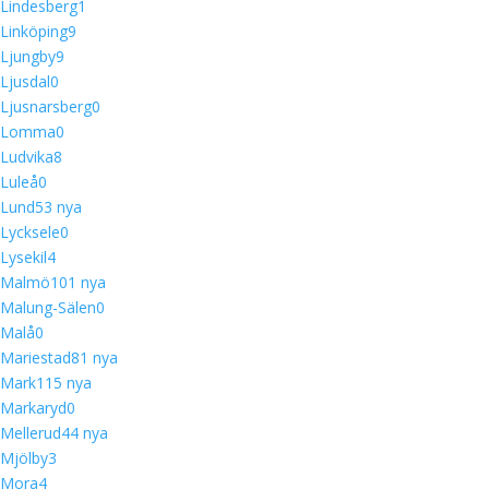
Lindesberg
1
Linköping
9
Ljungby
9
Ljusdal
0
Ljusnarsberg
0
Lomma
0
Ludvika
8
Luleå
0
Lund
5
3 nya
Lycksele
0
Lysekil
4
Malmö
10
1 nya
Malung-Sälen
0
Malå
0
Mariestad
8
1 nya
Mark
11
5 nya
Markaryd
0
Mellerud
4
4 nya
Mjölby
3
Mora
4