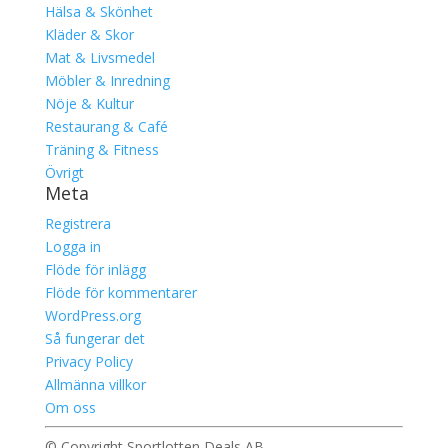
Hälsa & Skönhet
Kläder & Skor
Mat & Livsmedel
Möbler & Inredning
Nöje & Kultur
Restaurang & Café
Träning & Fitness
Övrigt
Meta
Registrera
Logga in
Flöde för inlägg
Flöde för kommentarer
WordPress.org
Så fungerar det
Privacy Policy
Allmänna villkor
Om oss
© Copyright Sportlotten Deals AB