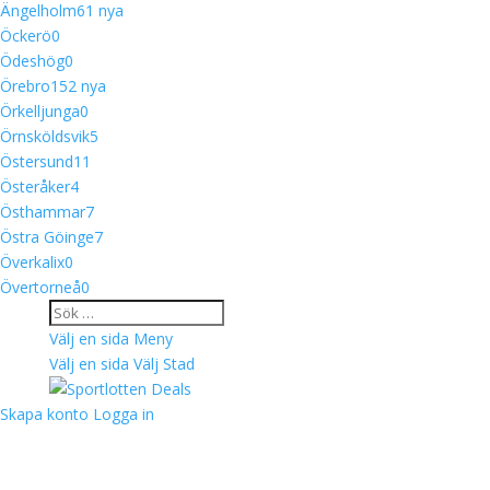
Ängelholm
6
1 nya
Öckerö
0
Ödeshög
0
Örebro
15
2 nya
Örkelljunga
0
Örnsköldsvik
5
Östersund
11
Österåker
4
Östhammar
7
Östra Göinge
7
Överkalix
0
Övertorneå
0
Välj en sida
Meny
Välj en sida
Välj Stad
Skapa konto
Logga in