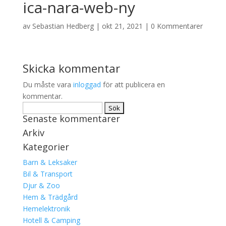
ica-nara-web-ny
av
Sebastian Hedberg
|
okt 21, 2021
|
0 Kommentarer
Skicka kommentar
Du måste vara
inloggad
för att publicera en
kommentar.
Sök
Senaste kommentarer
efter:
Arkiv
Kategorier
Barn & Leksaker
Bil & Transport
Djur & Zoo
Hem & Trädgård
Hemelektronik
Hotell & Camping