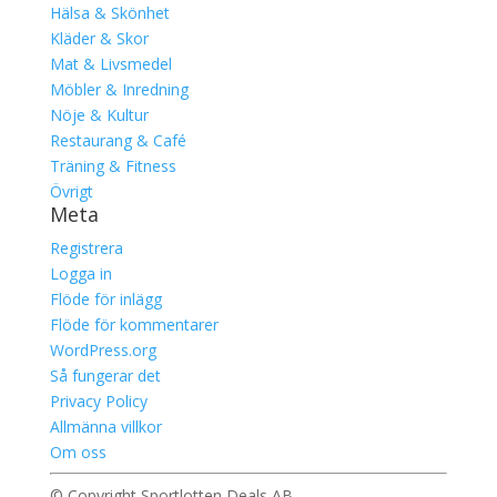
Hälsa & Skönhet
Kläder & Skor
Mat & Livsmedel
Möbler & Inredning
Nöje & Kultur
Restaurang & Café
Träning & Fitness
Övrigt
Meta
Registrera
Logga in
Flöde för inlägg
Flöde för kommentarer
WordPress.org
Så fungerar det
Privacy Policy
Allmänna villkor
Om oss
© Copyright Sportlotten Deals AB