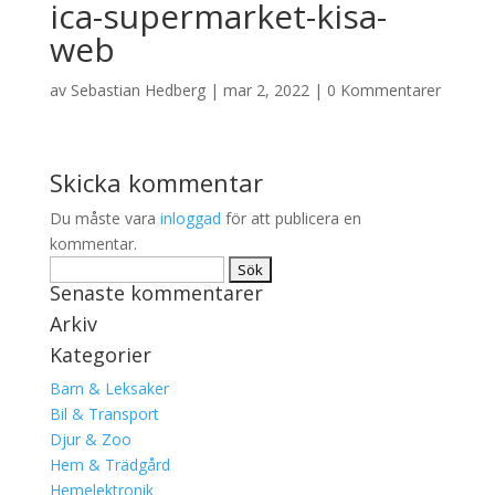
ica-supermarket-kisa-
web
av
Sebastian Hedberg
|
mar 2, 2022
|
0 Kommentarer
Skicka kommentar
Du måste vara
inloggad
för att publicera en
kommentar.
Sök
Senaste kommentarer
efter:
Arkiv
Kategorier
Barn & Leksaker
Bil & Transport
Djur & Zoo
Hem & Trädgård
Hemelektronik