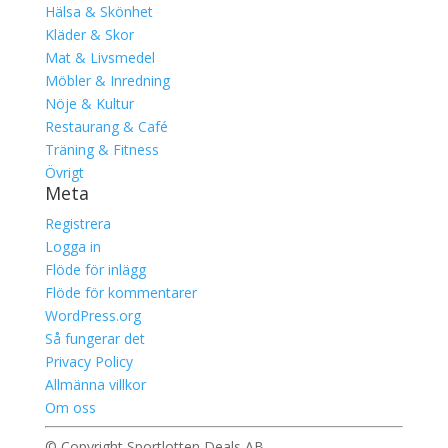
Hälsa & Skönhet
Kläder & Skor
Mat & Livsmedel
Möbler & Inredning
Nöje & Kultur
Restaurang & Café
Träning & Fitness
Övrigt
Meta
Registrera
Logga in
Flöde för inlägg
Flöde för kommentarer
WordPress.org
Så fungerar det
Privacy Policy
Allmänna villkor
Om oss
© Copyright Sportlotten Deals AB