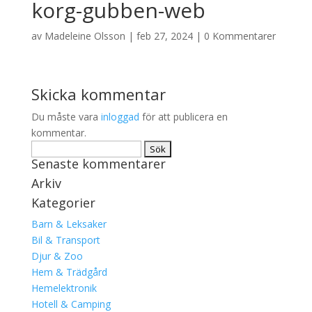
korg-gubben-web
av
Madeleine Olsson
|
feb 27, 2024
|
0 Kommentarer
Skicka kommentar
Du måste vara
inloggad
för att publicera en
kommentar.
Sök
Senaste kommentarer
efter:
Arkiv
Kategorier
Barn & Leksaker
Bil & Transport
Djur & Zoo
Hem & Trädgård
Hemelektronik
Hotell & Camping