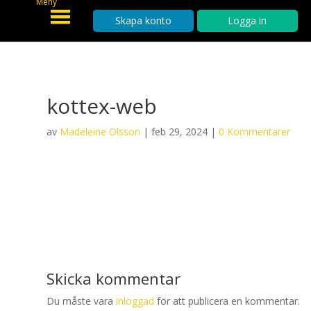
Meny
Skapa konto
Logga in
kottex-web
av
Madeleine Olsson
|
feb 29, 2024
|
0 Kommentarer
Skicka kommentar
Du måste vara
inloggad
för att publicera en kommentar.