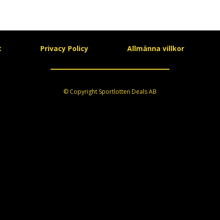
t
Privacy Policy
Allmänna villkor
© Copyright Sportlotten Deals AB