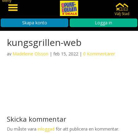
Meny
Välj Stad
Skapa konto
Logga in
kungsgrillen-web
av
Madeleine Olsson
|
feb 15, 2022
|
0 Kommentarer
Skicka kommentar
Du måste vara
inloggad
för att publicera en kommentar.