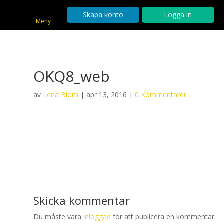
Skapa konto
Logga in
Meny
OKQ8_web
av
Lena Blom
|
apr 13, 2016
|
0 Kommentarer
Skicka kommentar
Du måste vara
inloggad
för att publicera en kommentar.