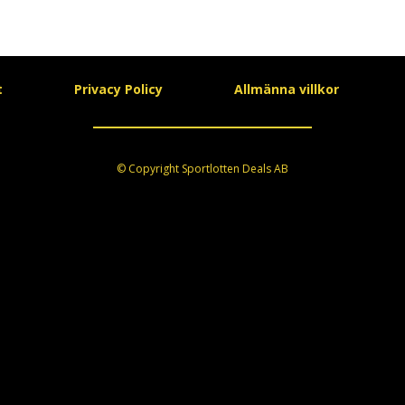
t
Privacy Policy
Allmänna villkor
© Copyright Sportlotten Deals AB